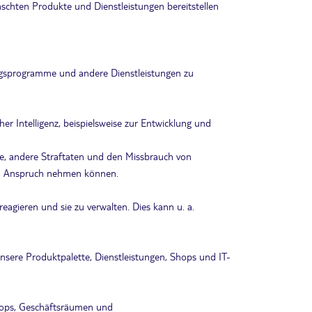
schten Produkte und Dienstleistungen bereitstellen
gsprogramme und andere Dienstleistungen zu
 Intelligenz, beispielsweise zur Entwicklung und
e, andere Straftaten und den Missbrauch von
h in Anspruch nehmen können.
agieren und sie zu verwalten. Dies kann u. a.
ere Produktpalette, Dienstleistungen, Shops und IT-
hops, Geschäftsräumen und