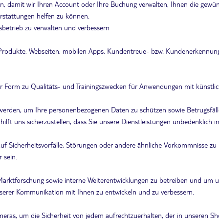
, damit wir Ihren Account oder Ihre Buchung verwalten, Ihnen die gewün
erstattungen helfen zu können.
sbetrieb zu verwalten und verbessern
rodukte, Webseiten, mobilen Apps, Kundentreue- bzw. Kundenerkennun
Form zu Qualitäts- und Trainingszwecken für Anwendungen mit künstlicher
 werden, um Ihre personenbezogenen Daten zu schützen sowie Betrugsfäll
hilft uns sicherzustellen, dass Sie unsere Dienstleistungen unbedenklic
Sicherheitsvorfälle, Störungen oder andere ähnliche Vorkommnisse zu re
 sein.
rktforschung sowie interne Weiterentwicklungen zu betreiben und um uns
erer Kommunikation mit Ihnen zu entwickeln und zu verbessern.
as, um die Sicherheit von jedem aufrechtzuerhalten, der in unseren S