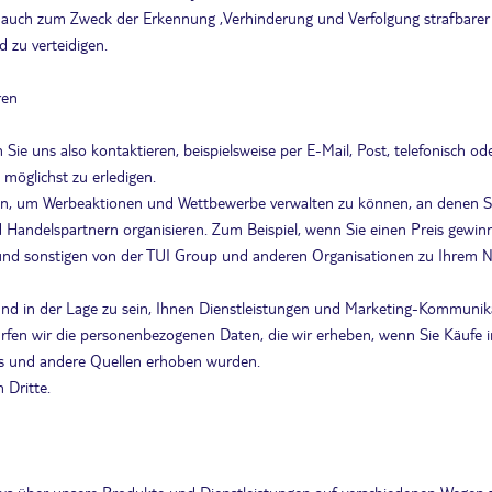
 auch zum Zweck der Erkennung ,Verhinderung und Verfolgung strafbarer 
 zu verteidigen.
ren
Sie uns also kontaktieren, beispielsweise per E-Mail, Post, telefonisch o
möglichst zu erledigen.
n, um Werbeaktionen und Wettbewerbe verwalten zu können, an denen Si
 Handelspartnern organisieren. Zum Beispiel, wenn Sie einen Preis gewin
nd sonstigen von der TUI Group und anderen Organisationen zu Ihrem N
nd in der Lage zu sein, Ihnen Dienstleistungen und Marketing-Kommunikat
 dürfen wir die personenbezogenen Daten, die wir erheben, wenn Sie Käuf
ps und andere Quellen erhoben wurden.
 Dritte.