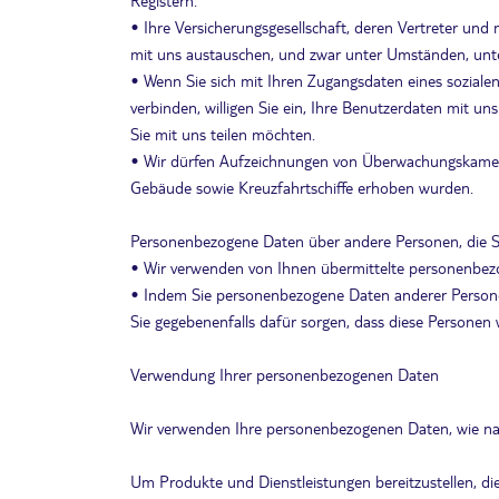
Registern.
• Ihre Versicherungsgesellschaft, deren Vertreter u
mit uns austauschen, und zwar unter Umständen, unte
• Wenn Sie sich mit Ihren Zugangsdaten eines soziale
verbinden, willigen Sie ein, Ihre Benutzerdaten mit u
Sie mit uns teilen möchten.
• Wir dürfen Aufzeichnungen von Überwachungskamera
Gebäude sowie Kreuzfahrtschiffe erhoben wurden.
Personenbezogene Daten über andere Personen, die S
• Wir verwenden von Ihnen übermittelte personenbezo
• Indem Sie personenbezogene Daten anderer Personen 
Sie gegebenenfalls dafür sorgen, dass diese Persone
Verwendung Ihrer personenbezogenen Daten
Wir verwenden Ihre personenbezogenen Daten, wie nachs
Um Produkte und Dienstleistungen bereitzustellen, di