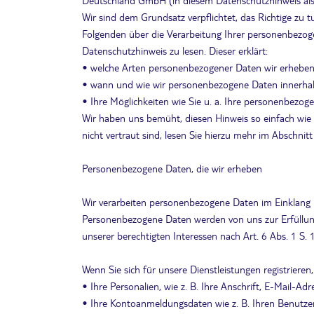
Deutschland GmbH (in diesem Datenschutzhinweis als “
Wir sind dem Grundsatz verpflichtet, das Richtige zu
Folgenden über die Verarbeitung Ihrer personenbezoge
Datenschutzhinweis zu lesen. Dieser erklärt:
• welche Arten personenbezogener Daten wir erheben 
• wann und wie wir personenbezogene Daten innerhalb
• Ihre Möglichkeiten wie Sie u. a. Ihre personenbezo
Wir haben uns bemüht, diesen Hinweis so einfach wie 
nicht vertraut sind, lesen Sie hierzu mehr im Abschnitt 
Personenbezogene Daten, die wir erheben
Wir verarbeiten personenbezogene Daten im Einkla
Personenbezogene Daten werden von uns zur Erfüllung 
unserer berechtigten Interessen nach Art. 6 Abs. 1 S. 1
Wenn Sie sich für unsere Dienstleistungen registrieren
• Ihre Personalien, wie z. B. Ihre Anschrift, E-Mail-
• Ihre Kontoanmeldungsdaten wie z. B. Ihren Benutz