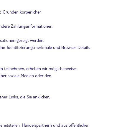
d Gründen körperlicher
 andere Zahlungsinformationen,
isationen gezeigt werden,
nline-Identifizierungsmerkmale und Browser-Details,
n teilnehmen, erheben wir möglicherweise:
 über soziale Medien oder den
ner Links, die Sie anklicken,
eitstellen, Handelspartnern und aus öffentlichen