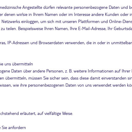
nd medizinische Angestellte dürfen relevante personenbezogene Daten un
r denen wir/sie in Ihrem Namen oder im Interesse andere Kunden oder i
n Netzwerks einloggen, um sich mit unseren Plattformen und Online-Diens
ns zu teilen. Beispielsweise Ihren Namen, Ihre E-Mail-Adresse, Ihr Geburt
s, IP-Adressen und Browserdaten verwenden, die in oder in unmittelbar
ie uns übermitteln
gene Daten über andere Personen, z. B. weitere Informationen auf Ihrer
übermitteln, müssen Sie sicher sein, dass diese damit einverstanden sin
n wissen, wie ihre personenbezogenen Daten von uns verwendet werden kö
tehend erläutert, auf vielfältige Weise.
e Sie anfordern