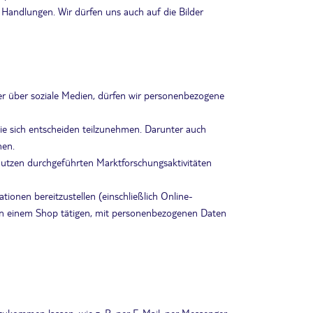
Handlungen. Wir dürfen uns auch auf die Bilder
der über soziale Medien, dürfen wir personenbezogene
e sich entscheiden teilzunehmen. Darunter auch
nen.
utzen durchgeführten Marktforschungsaktivitäten
ionen bereitzustellen (einschließlich Online-
e in einem Shop tätigen, mit personenbezogenen Daten