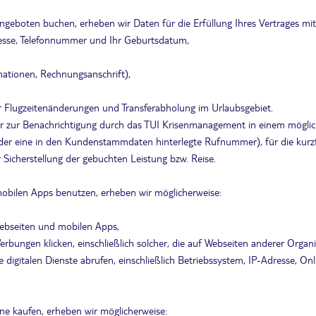
eboten buchen, erheben wir Daten für die Erfüllung Ihres Vertrages mit
Adresse, Telefonnummer und Ihr Geburtsdatum,
mationen, Rechnungsanschrift),
 Flugzeitenänderungen und Transferabholung im Urlaubsgebiet.
zur Benachrichtigung durch das TUI Krisenmanagement in einem mögliche
er eine in den Kundenstammdaten hinterlegte Rufnummer), für die kurzf
Sicherstellung der gebuchten Leistung bzw. Reise.
obilen Apps benutzen, erheben wir möglicherweise:
Webseiten und mobilen Apps,
rbungen klicken, einschließlich solcher, die auf Webseiten anderer Organ
e digitalen Dienste abrufen, einschließlich Betriebssystem, IP-Adresse, O
ne kaufen, erheben wir möglicherweise: