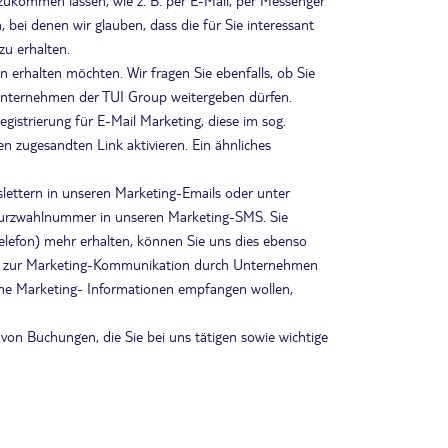
ukommen lassen, wie z. B. per E-Mail, per Messenger
ei denen wir glauben, dass die für Sie interessant
zu erhalten.
 erhalten möchten. Wir fragen Sie ebenfalls, ob Sie
nternehmen der TUI Group weitergeben dürfen.
egistrierung für E-Mail Marketing, diese im sog.
n zugesandten Link aktivieren. Ein ähnliches
slettern in unseren Marketing-Emails oder unter
 Kurzwahlnummer in unseren Marketing-SMS. Sie
elefon) mehr erhalten, können Sie uns dies ebenso
ligung zur Marketing-Kommunikation durch Unternehmen
keine Marketing- Informationen empfangen wollen,
on Buchungen, die Sie bei uns tätigen sowie wichtige