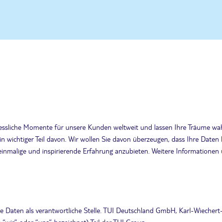
ergessliche Momente für unsere Kunden weltweit und lassen Ihre Träume w
in wichtiger Teil davon. Wir wollen Sie davon überzeugen, dass Ihre Daten
einmalige und inspirierende Erfahrung anzubieten. Weitere Informationen 
 Daten als verantwortliche Stelle. TUI Deutschland GmbH, Karl-Wiechert-