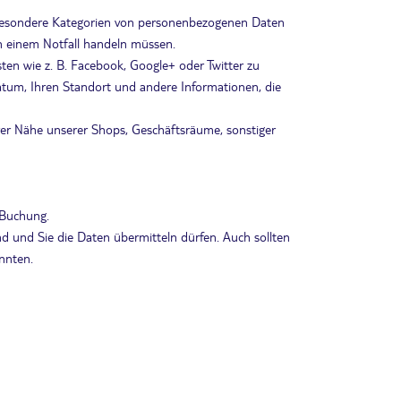
d besondere Kategorien von personenbezogenen Daten
n einem Notfall handeln müssen.
ten wie z. B. Facebook, Google+ oder Twitter zu
sdatum, Ihren Standort und andere Informationen, die
er Nähe unserer Shops, Geschäftsräume, sonstiger
 Buchung.
d und Sie die Daten übermitteln dürfen. Auch sollten
nnten.