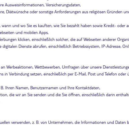
re Ausweisinformationen, Versicherungsdaten,
ere, Diätwünsche oder sonstige Anforderungen aus religiösen Gründen un
n, wann und wo Sie es kauften, wie Sie bezahlt haben sowie Kredit- oder
Webseiten und mobilen Apps,
rbungen klicken, einschließlich solcher, die auf Webseiten anderer Organ
e digitalen Dienste abrufen, einschließlich Betriebssystem, IP-Adresse, O
e an Werbeaktionen, Wettbewerben, Umfragen über unsere Dienstleistunge
uns in Verbindung setzen, einschließlich per E-Mail, Post und Telefon oder
 B. Ihren Namen, Benutzernamen und Ihre Kontaktdaten,
n, die wir an Sie senden und die Sie öffnen, einschließlich darin enthalte
.
llen verwenden, z. B. von Unternehmen, die Informationen und Daten ber