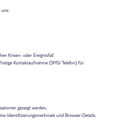
 uns:
n Krisen- oder Ereignisfall.
ristige Kontaktaufnahme (SMS/ Telefon) für
isationen gezeigt werden,
nline-Identifizierungsmerkmale und Browser-Details,